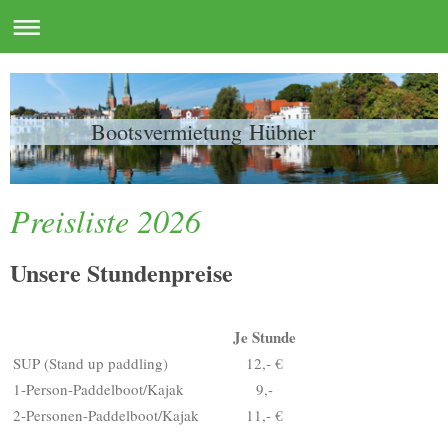
Bootsvermietung Hübner
Preisliste 2026
Unsere Stundenpreise
Je Stunde
SUP (Stand up paddling)
12,- €
1-Person-Paddelboot/Kajak
9,-
2-Personen-Paddelboot/Kajak
11,- €