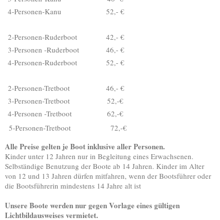
4-Personen-Kanu
52,- €
2-Personen-Ruderboot
42,- €
3-Personen -Ruderboot
46,- €
4-Personen-Ruderboot
52,- €
2-Personen-Tretboot
46,- €
3-Personen-Tretboot
52,-€
4-Personen -Tretboot
62,-€
5-Personen-Tretboot 72,-€
Alle Preise gelten je Boot inklusive aller Personen.
Kinder unter 12 Jahren nur in Begleitung eines Erwachsenen.
Selbständige Benutzung der Boote ab 14 Jahren. Kinder im Alter
von 12 und 13 Jahren dürfen mitfahren, wenn der Bootsführer oder
die Bootsführerin mindestens 14 Jahre alt ist
Unsere Boote werden nur gegen Vorlage eines gültigen
Lichtbildausweises vermietet.