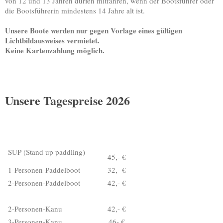
von 12 und 13 Jahren dürfen mitfahren, wenn der Bootsführer oder
die Bootsführerin mindestens 14 Jahre alt ist.
Unsere Boote werden nur gegen Vorlage eines gültigen
Lichtbildausweises vermietet.
Keine Kartenzahlung möglich.
Unsere Tagespreise 2026
SUP (Stand up paddling)
45,- €
1-Personen-Paddelboot
32,- €
2-Personen-Paddelboot
42,- €
2-Personen-Kanu
42,- €
3-Personen-Kanu
46- €